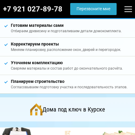
+7 921 027-89-78
Перезвоните мне
Готовим материалы сами
Отбираем древесину и подготавливаем детали домокомплекта.
Корректируем проекты
Меняем планировку, расположение окон, дверей и перегородок.
Уточняем комплектацию
Сверяем материалы и состав работ до окончательного расчёта.
Планируем строительство
Согласовываем подготовку участка и последовательность этапов.
Дома под ключ в Курске