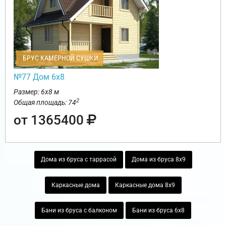
БРУС КАМЕРНОЙ СУШКИ
№77 Дом 6х8
Размер: 6х8 м
2
Общая площадь: 74
от 1365400
Дома из бруса с таррасой
Дома из бруса 8х9
Каркасные дома
Каркасные дома 8х9
Бани из бруса с балконом
Бани из бруса 6х8