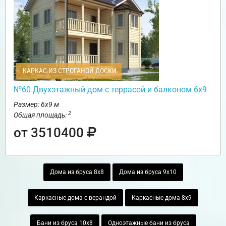
КАРКАС ИЗ СТРОГАНОЙ ДОСКИ
№60 Двухэтажный дом с террасой и балконом 6х9
Размер: 6х9 м
2
Общая площадь:
от 3510400
Дома из бруса 8х8
Дома из бруса 9х10
Каркасные дома с верандой
Каркасные дома 8х9
Бани из бруса 10х8
Одноэтажные бани из бруса