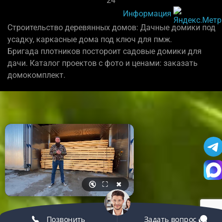
24
Информация
Строительство деревянных домов: Дачные домики под
усадку, каркасные дома под ключ для пмж.
Бригада плотников постороит садовые домики для
дачи. Каталог проектов с фото и ценами: заказать
домокомплект.
🔇
⛶
✖
Позвонить
Задать вопрос