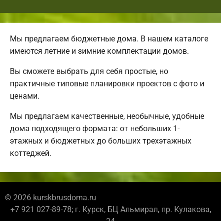
Мы предлагаем бюджетные дома. В нашем каталоге
имеются летние и зимние комплектации домов.
Вы сможете выбрать для себя простые, но
практичные типовые планировки проектов с фото и
ценами.
Мы предлагаем качественные, необычные, удобные
дома подходящего формата: от небольших 1-
этажных и бюджетных до больших трехэтажных
коттеджей.
© 2026 kurskbrusdoma.ru
+7 921 027-89-78; г. Курск, БЦ Альмирал, пр. Кулакова,