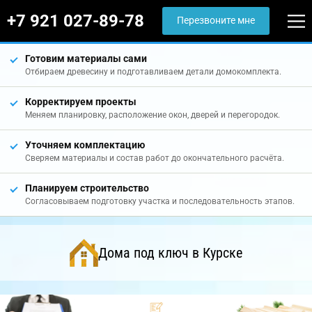
+7 921 027-89-78
Перезвоните мне
Готовим материалы сами
Отбираем древесину и подготавливаем детали домокомплекта.
Корректируем проекты
Меняем планировку, расположение окон, дверей и перегородок.
Уточняем комплектацию
Сверяем материалы и состав работ до окончательного расчёта.
Планируем строительство
Согласовываем подготовку участка и последовательность этапов.
Дома под ключ в Курске