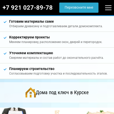
+7 921 027-89-78
Перезвоните мне
Готовим материалы сами
Отбираем древесину и подготавливаем детали домокомплекта.
Корректируем проекты
Меняем планировку, расположение окон, дверей и перегородок.
Уточняем комплектацию
Сверяем материалы и состав работ до окончательного расчёта.
Планируем строительство
Согласовываем подготовку участка и последовательность этапов.
Дома под ключ в Курске