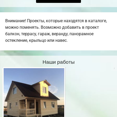
Внимание! Проекты, которые находятся в каталоге,
можно поменять. Возможно добавить в проект
балкон, террасу, гараж, веранду, панорамное
остекление, крыльцо или навес.
Наши работы