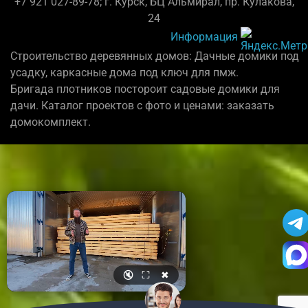
+7 921 027-89-78; г. Курск, БЦ Альмирал, пр. Кулакова,
24
Информация
Строительство деревянных домов: Дачные домики под
усадку, каркасные дома под ключ для пмж.
Бригада плотников постороит садовые домики для
дачи. Каталог проектов с фото и ценами: заказать
домокомплект.
🔇
⛶
✖