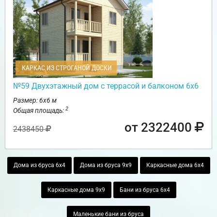
КАРКАС ИЗ СТРОГАНОЙ ДОСКИ
№59 Двухэтажный дом с террасой и балконом 6х6
Размер: 6х6 м
2
Общая площадь:
от 2322400
2438450
Дома из бруса 6х4
Дома из бруса 9х9
Каркасные дома 6х4
Каркасные дома 9х9
Бани из бруса 6х4
Маленькие бани из бруса