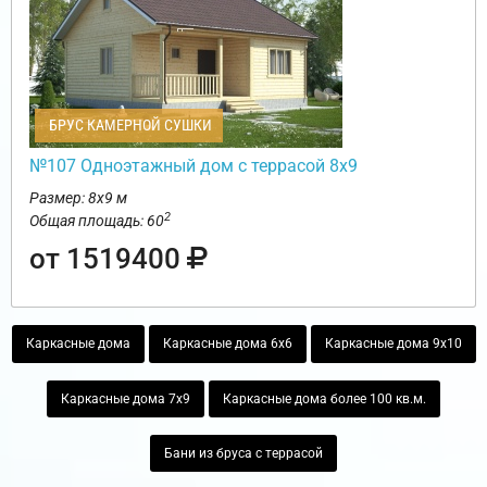
БРУС КАМЕРНОЙ СУШКИ
№107 Одноэтажный дом с террасой 8х9
Размер: 8х9 м
2
Общая площадь: 60
от 1519400
Каркасные дома
Каркасные дома 6х6
Каркасные дома 9х10
Каркасные дома 7х9
Каркасные дома более 100 кв.м.
Бани из бруса с террасой