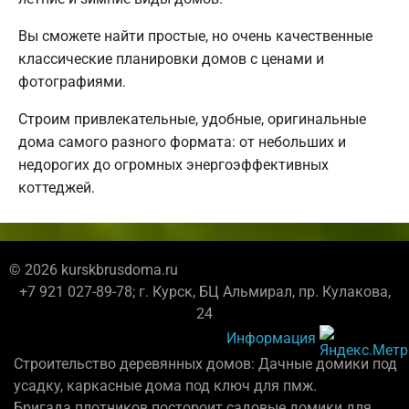
Вы сможете найти простые, но очень качественные
классические планировки домов с ценами и
фотографиями.
Строим привлекательные, удобные, оригинальные
дома самого разного формата: от небольших и
недорогих до огромных энергоэффективных
коттеджей.
© 2026 kurskbrusdoma.ru
+7 921 027-89-78; г. Курск, БЦ Альмирал, пр. Кулакова,
24
Информация
Строительство деревянных домов: Дачные домики под
усадку, каркасные дома под ключ для пмж.
Бригада плотников постороит садовые домики для