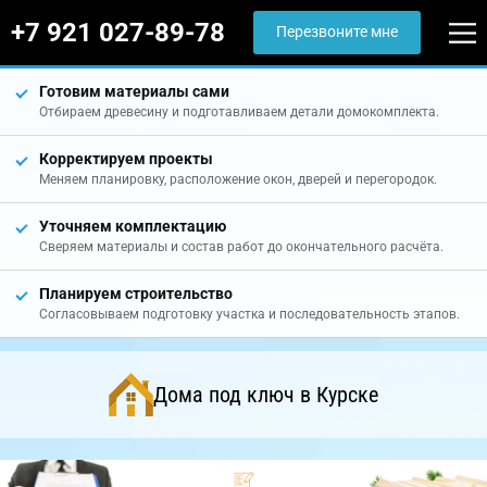
+7 921 027-89-78
Перезвоните мне
Готовим материалы сами
Отбираем древесину и подготавливаем детали домокомплекта.
Корректируем проекты
Меняем планировку, расположение окон, дверей и перегородок.
Уточняем комплектацию
Сверяем материалы и состав работ до окончательного расчёта.
Планируем строительство
Согласовываем подготовку участка и последовательность этапов.
Дома под ключ в Курске