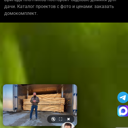
дачи. Каталог проектов с фото и ценами: заказать
домокомплект.
🔇
⛶
✖