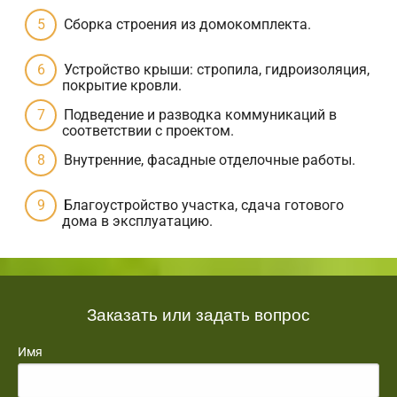
Сборка строения из домокомплекта.
Устройство крыши: стропила, гидроизоляция,
покрытие кровли.
Подведение и разводка коммуникаций в
соответствии с проектом.
Внутренние, фасадные отделочные работы.
Благоустройство участка, сдача готового
дома в эксплуатацию.
Заказать или задать вопрос
Имя