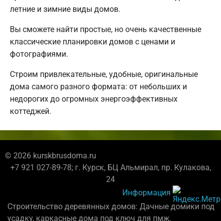
летние и зимние виды домов.
Вы сможете найти простые, но очень качественные
классические планировки домов с ценами и
фотографиями.
Строим привлекательные, удобные, оригинальные
дома самого разного формата: от небольших и
недорогих до огромных энергоэффективных
коттеджей.
© 2026 kurskbrusdoma.ru
+7 921 027-89-78; г. Курск, БЦ Альмирал, пр. Кулакова,
24
Информация
Строительство деревянных домов: Дачные домики под
усадку, каркасные дома под ключ для пмж.