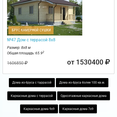
БРУС КАМЕРНОЙ СУШКИ
№47 Дом с террасой 8х8
Размер: 8х8 м
2
Общая площадь: 65.9
от 1530400
1606850
Дома из бруса с таррасой
Дома из бруса более 100 кв.м.
Каркасные дома с террасой
Одноэтажные каркасные дома
Каркасные дома 9х9
Каркасные дома 7х9