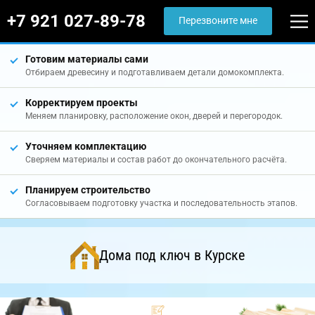
+7 921 027-89-78
Перезвоните мне
Готовим материалы сами
Отбираем древесину и подготавливаем детали домокомплекта.
Корректируем проекты
Меняем планировку, расположение окон, дверей и перегородок.
Уточняем комплектацию
Сверяем материалы и состав работ до окончательного расчёта.
Планируем строительство
Согласовываем подготовку участка и последовательность этапов.
Дома под ключ в Курске