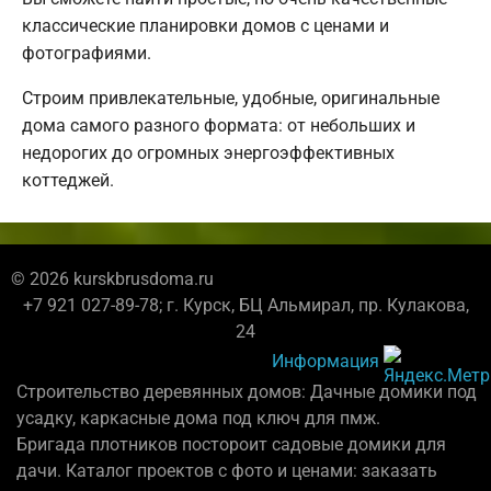
классические планировки домов с ценами и
фотографиями.
Строим привлекательные, удобные, оригинальные
дома самого разного формата: от небольших и
недорогих до огромных энергоэффективных
коттеджей.
© 2026 kurskbrusdoma.ru
+7 921 027-89-78; г. Курск, БЦ Альмирал, пр. Кулакова,
24
Информация
Строительство деревянных домов: Дачные домики под
усадку, каркасные дома под ключ для пмж.
Бригада плотников постороит садовые домики для
дачи. Каталог проектов с фото и ценами: заказать