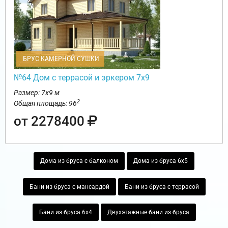
БРУС КАМЕРНОЙ СУШКИ
№64 Дом с террасой и эркером 7х9
Размер: 7х9 м
2
Общая площадь: 96
от 2278400
Дома из бруса с балконом
Дома из бруса 6х5
Бани из бруса с мансардой
Бани из бруса с террасой
Бани из бруса 6х4
Двухэтажные бани из бруса