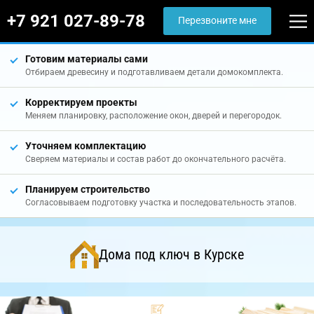
+7 921 027-89-78
Перезвоните мне
Готовим материалы сами
Отбираем древесину и подготавливаем детали домокомплекта.
Корректируем проекты
Меняем планировку, расположение окон, дверей и перегородок.
Уточняем комплектацию
Сверяем материалы и состав работ до окончательного расчёта.
Планируем строительство
Согласовываем подготовку участка и последовательность этапов.
Дома под ключ в Курске