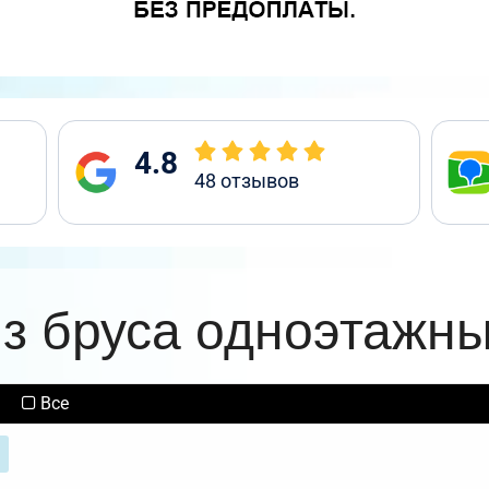
4.8
48
отзывов
з бруса одноэтажн
Все