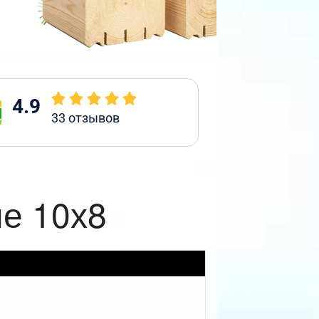
4.9
33
отзывов
ые 10х8