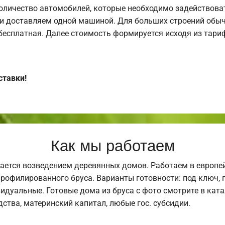
оличество автомобилей, которые необходимо задействоват
и доставляем одной машиной. Для больших строений обыч
 бесплатная. Далее стоимость формируется исходя из тариф
ставки!
Как мы работаем
ается возведением деревянных домов. Работаем в европе
профилированного бруса. Варианты готовности: под ключ, п
видуальные. Готовые дома из бруса с фото смотрите в кат
ства, материнский капитал, любые гос. субсидии.