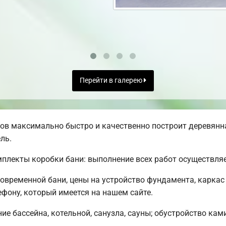
Перейти в галерею
в максимально быстро и качественно построит деревянна
ль.
лекты коробки бани: выполнение всех работ осуществляет
овременной бани, цены на устройство фундамента, каркас
фону, который имеется на нашем сайте.
е бассейна, котельной, санузла, сауны; обустройство кам