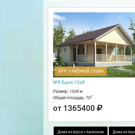
БРУС КАМЕРНОЙ СУШКИ
№8 Баня 10х8
Размер: 10х8 м
2
Общая площадь: 75
от 1365400
Дома из бруса с балконом
Дома из бру