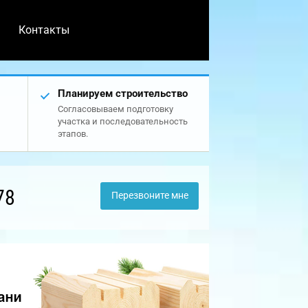
Контакты
Планируем строительство
Согласовываем подготовку
участка и последовательность
этапов.
78
Перезвоните мне