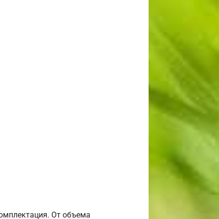
комплектация. От объема