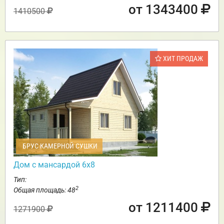
от 1343400
1410500
ХИТ ПРОДАЖ
БРУС КАМЕРНОЙ СУШКИ
Дом с мансардой 6х8
Тип:
2
Общая площадь: 48
от 1211400
1271900