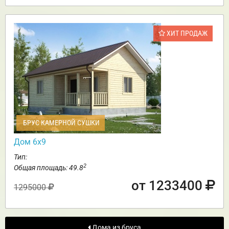
ХИТ ПРОДАЖ
БРУС КАМЕРНОЙ СУШКИ
Дом 6х9
Тип:
2
Общая площадь: 49.8
от 1233400
1295000
Дома из бруса