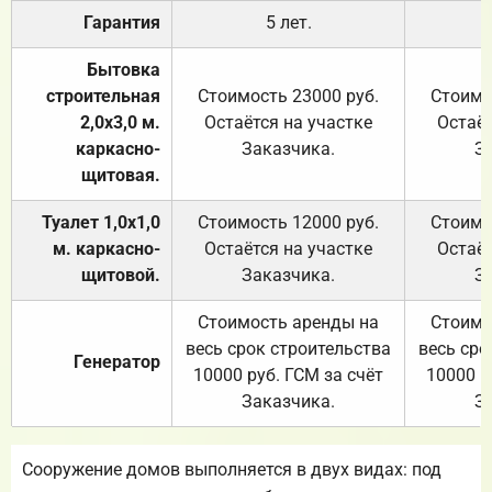
Гарантия
5 лет.
Бытовка
строительная
Стоимость 23000 руб.
Стоимо
2,0х3,0 м.
Остаётся на участке
Остаёт
каркасно-
Заказчика.
З
щитовая.
Туалет 1,0х1,0
Стоимость 12000 руб.
Стоимо
м. каркасно-
Остаётся на участке
Остаёт
щитовой.
Заказчика.
З
Стоимость аренды на
Стоимо
весь срок строительства
весь сро
Генератор
10000 руб. ГСМ за счёт
10000 р
Заказчика.
З
Сооружение домов выполняется в двух видах: под