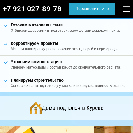
+7 921 027-89-78
Перезвоните мне
Готовим материалы сами
Отбираем древесину и подготавливаем детали домокомплекта.
Корректируем проекты
Меняем планировку, расположение окон, дверей и перегородок.
Уточняем комплектацию
Сверяем материалы и состав работ до окончательного расчёта.
Планируем строительство
Согласовываем подготовку участка и последовательность этапов.
Дома под ключ в Курске