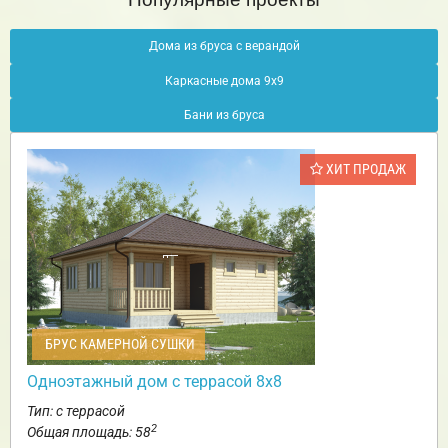
Дома из бруса с верандой
Каркасные дома 9х9
Бани из бруса
ХИТ ПРОДАЖ
БРУС КАМЕРНОЙ СУШКИ
Одноэтажный дом с террасой 8х8
Тип: с террасой
2
Общая площадь: 58