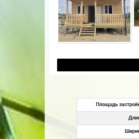
Площадь застрой
Дли
Шири