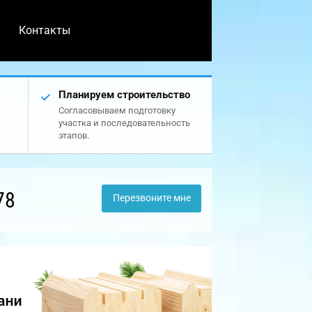
Контакты
Планируем строительство
Согласовываем подготовку
участка и последовательность
этапов.
78
Перезвоните мне