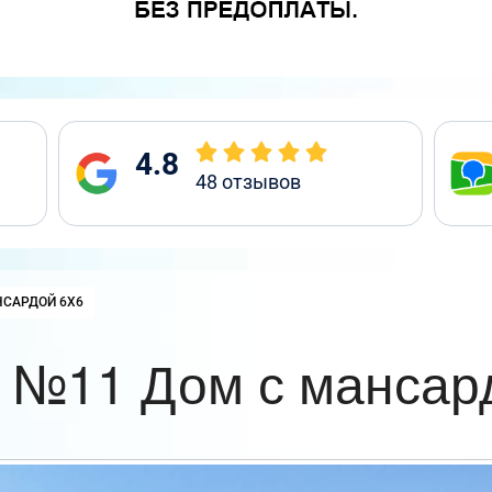
4.8
48
отзывов
НСАРДОЙ 6Х6
 №11 Дом с мансар