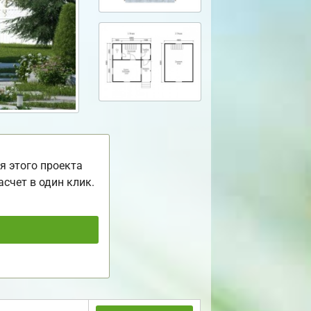
я этого проекта
асчет в один клик.
ь