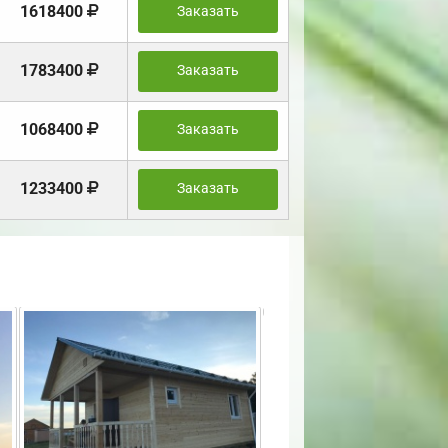
1618400
Заказать
1783400
Заказать
1068400
Заказать
1233400
Заказать