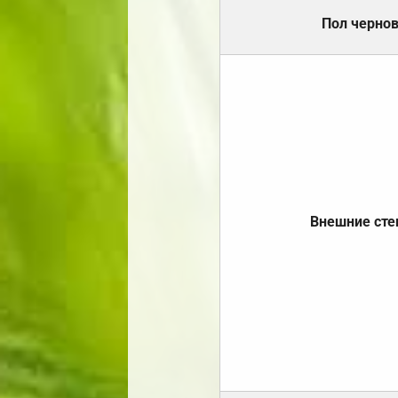
Пол черно
Внешние ст