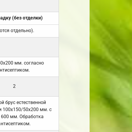
садку (без отделки)
ются отдельно).
50х200 мм. согласно
нтисептиком.
2
й брус естественной
 100х150/50х200 мм. с
 600 мм. Обработка
антисептиком.