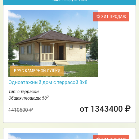
ХИТ ПРОДАЖ
БРУС КАМЕРНОЙ СУШКИ
Одноэтажный дом с террасой 8х8
Тип: с террасой
2
Общая площадь: 58
от 1343400
1410500