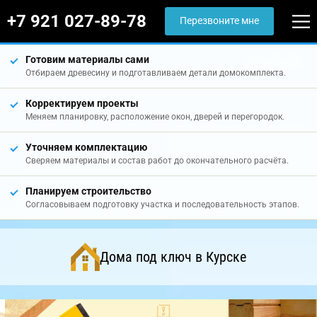
+7 921 027-89-78
Перезвоните мне
Готовим материалы сами
Отбираем древесину и подготавливаем детали домокомплекта.
Корректируем проекты
Меняем планировку, расположение окон, дверей и перегородок.
Уточняем комплектацию
Сверяем материалы и состав работ до окончательного расчёта.
Планируем строительство
Согласовываем подготовку участка и последовательность этапов.
Дома под ключ в Курске