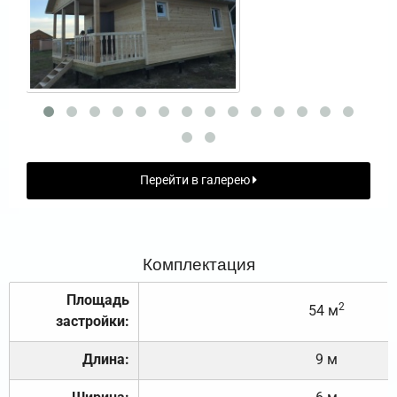
Перейти в галерею
Комплектация
Площадь
2
54 м
застройки:
Длина:
9 м