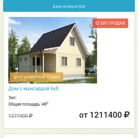
Бани из бруса 6х8
ХИТ ПРОДАЖ
БРУС КАМЕРНОЙ СУШКИ
Дом с мансардой 6х8
Тип:
2
Общая площадь: 48
от 1211400
1271900