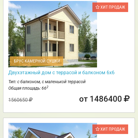
ХИТ ПРОДАЖ
БРУС КАМЕРНОЙ СУШКИ
Двухэтажный дом с террасой и балконом 6х6
Тип: с балконом, с маленькой террасой
2
Общая площадь: 66
от 1486400
1560650
ХИТ ПРОДАЖ