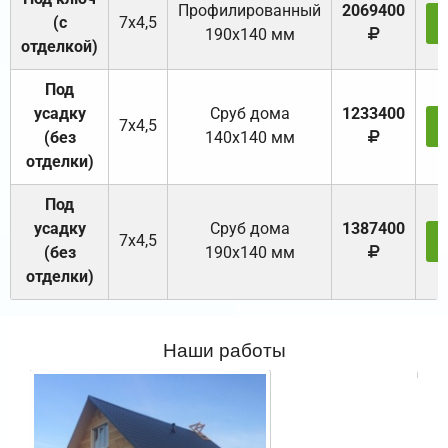
Профилированный
2069400
(с
7х4,5
190х140 мм
отделкой)
Под
усадку
Cруб дома
1233400
7х4,5
(без
140х140 мм
отделки)
Под
усадку
Cруб дома
1387400
7х4,5
(без
190х140 мм
отделки)
Наши работы