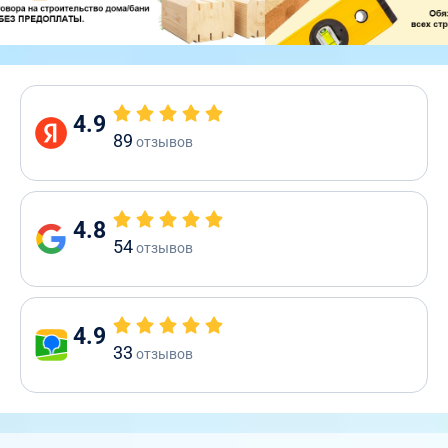
4.9
89
отзывов
4.8
54
отзывов
4.9
33
отзывов