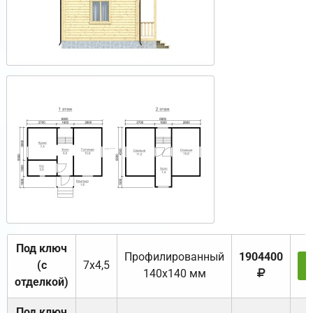
Под ключ
Профилированный
1904400
(с
7х4,5
140х140 мм
отделкой)
Под ключ