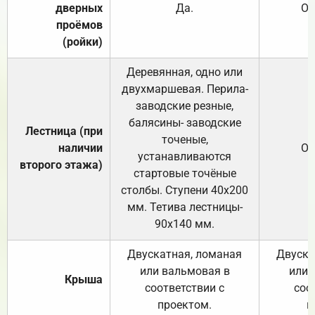
дверных
Да.
От
проёмов
(ройки)
Деревянная, одно или
двухмаршевая. Перила-
заводские резные,
балясины- заводские
Лестница (при
точеные,
наличии
От
устанавливаются
второго этажа)
стартовые точёные
столбы. Ступени 40х200
мм. Тетива лестницы-
90х140 мм.
Двускатная, ломаная
Двуска
или вальмовая в
или 
Крыша
соответствии с
соо
проектом.
п