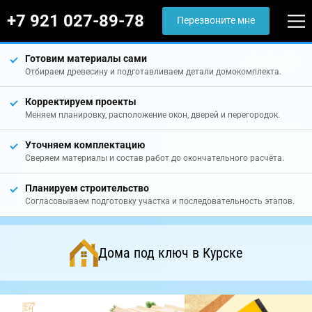
+7 921 027-89-78
Перезвоните мне
Готовим материалы сами
Отбираем древесину и подготавливаем детали домокомплекта.
Корректируем проекты
Меняем планировку, расположение окон, дверей и перегородок.
Уточняем комплектацию
Сверяем материалы и состав работ до окончательного расчёта.
Планируем строительство
Согласовываем подготовку участка и последовательность этапов.
Дома под ключ в Курске