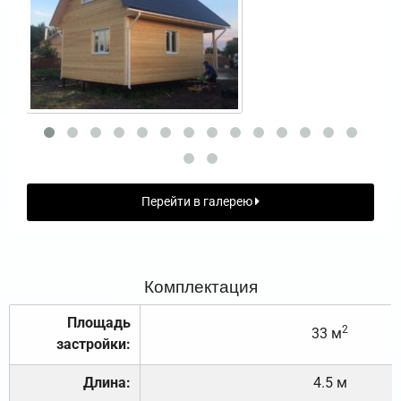
Перейти в галерею
Комплектация
Площадь
2
33 м
застройки:
Длина:
4.5 м