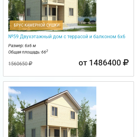
БРУС КАМЕРНОЙ СУШКИ
№59 Двухэтажный дом с террасой и балконом 6х6
Размер: 6х6 м
2
Общая площадь: 66
от 1486400
1560650