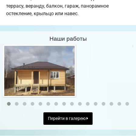
террасу, веранду, балкон, гараж, панорамное
остекление, крыльцо или навес.
Наши работы
Перейти в галерею