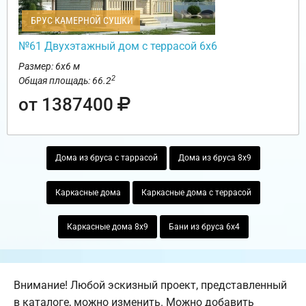
БРУС КАМЕРНОЙ СУШКИ
№61 Двухэтажный дом с террасой 6х6
Размер: 6х6 м
2
Общая площадь: 66.2
от 1387400
Дома из бруса с таррасой
Дома из бруса 8х9
Каркасные дома
Каркасные дома с террасой
Каркасные дома 8х9
Бани из бруса 6х4
Внимание! Любой эскизный проект, представленный
в каталоге, можно изменить. Можно добавить