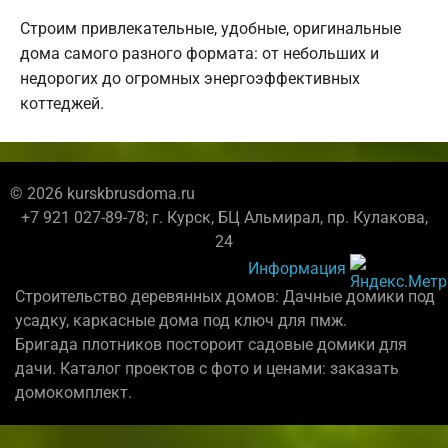
Строим привлекательные, удобные, оригинальные
дома самого разного формата: от небольших и
недорогих до огромных энергоэффективных
коттеджей.
© 2026 kurskbrusdoma.ru
+7 921 027-89-78; г. Курск, БЦ Альмирал, пр. Кулакова,
24
Информация
Строительство деревянных домов: Дачные домики под
усадку, каркасные дома под ключ для пмж.
Бригада плотников постороит садовые домики для
дачи. Каталог проектов с фото и ценами: заказать
домокомплект.