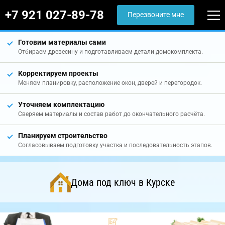
+7 921 027-89-78
Перезвоните мне
Готовим материалы сами
Отбираем древесину и подготавливаем детали домокомплекта.
Корректируем проекты
Меняем планировку, расположение окон, дверей и перегородок.
Уточняем комплектацию
Сверяем материалы и состав работ до окончательного расчёта.
Планируем строительство
Согласовываем подготовку участка и последовательность этапов.
Дома под ключ в Курске