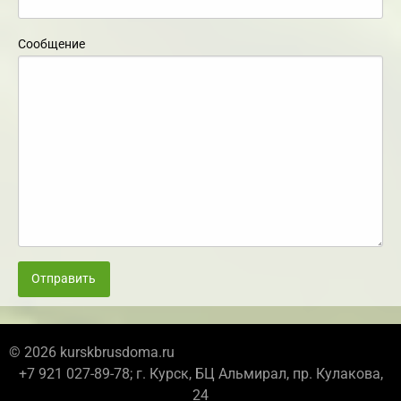
Сообщение
Отправить
© 2026 kurskbrusdoma.ru
+7 921 027-89-78; г. Курск, БЦ Альмирал, пр. Кулакова,
24