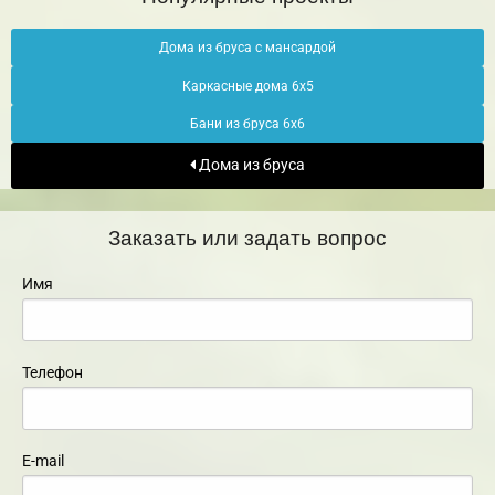
Дома из бруса с мансардой
Каркасные дома 6х5
Бани из бруса 6х6
Дома из бруса
Заказать или задать вопрос
Имя
Телефон
E-mail