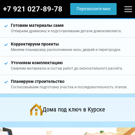
+7 921 027-89-78
Перезвоните мне
Готовим материалы сами
Отбираем древесину и подготавливаем детали домокомплекта.
Корректируем проекты
Меняем планировку, расположение окон, дверей и перегородок.
Уточняем комплектацию
Сверяем материалы и состав работ до окончательного расчёта.
Планируем строительство
Согласовываем подготовку участка и последовательность этапов.
Дома под ключ в Курске