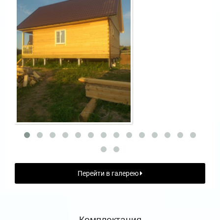
Перейти в галерею
Комплектация