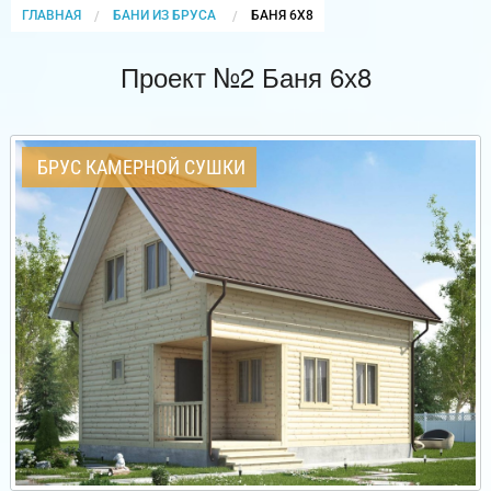
ГЛАВНАЯ
БАНИ ИЗ БРУСА
CURRENT:
БАНЯ 6Х8
Проект №2 Баня 6х8
БРУС КАМЕРНОЙ СУШКИ