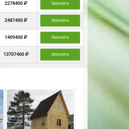
2278400
Заказать
2487400
Заказать
1409400
Заказать
13707400
Заказать