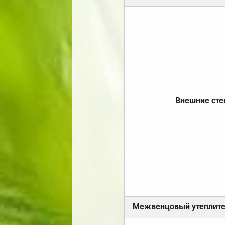
Внешние ст
Межвенцовый утеплит