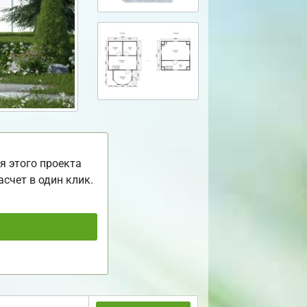
я этого проекта
асчет в один клик.
ь