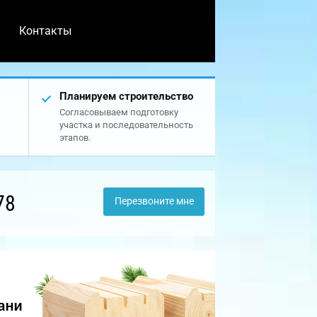
Контакты
Планируем строительство
Согласовываем подготовку
участка и последовательность
этапов.
78
Перезвоните мне