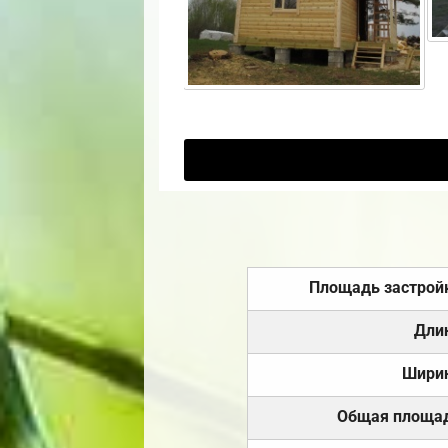
Площадь застрой
Дли
Шири
Общая площа