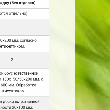
садку (без отделки)
ются отдельно).
50х200 мм. согласно
нтисептиком.
2
й брус естественной
 100х150/50х200 мм. с
 600 мм. Обработка
антисептиком.
я доска естественной
ности 20х100 мм.