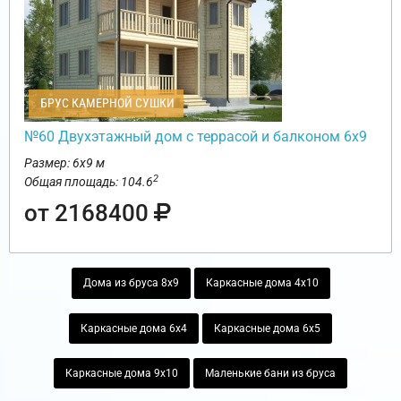
БРУС КАМЕРНОЙ СУШКИ
№60 Двухэтажный дом с террасой и балконом 6х9
Размер: 6х9 м
2
Общая площадь: 104.6
от 2168400
Дома из бруса 8х9
Каркасные дома 4х10
Каркасные дома 6х4
Каркасные дома 6х5
Каркасные дома 9х10
Маленькие бани из бруса