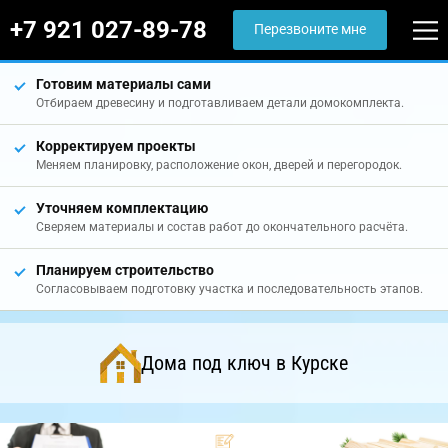
+7 921 027-89-78
Перезвоните мне
Готовим материалы сами
Отбираем древесину и подготавливаем детали домокомплекта.
Корректируем проекты
Меняем планировку, расположение окон, дверей и перегородок.
Уточняем комплектацию
Сверяем материалы и состав работ до окончательного расчёта.
Планируем строительство
Согласовываем подготовку участка и последовательность этапов.
Дома под ключ в Курске